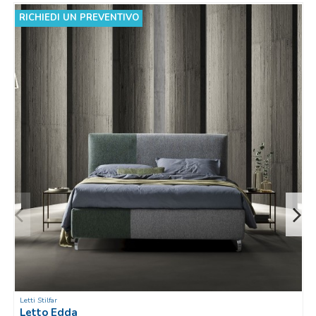
RICHIEDI UN PREVENTIVO
Letti Stilfar
Letto Edda