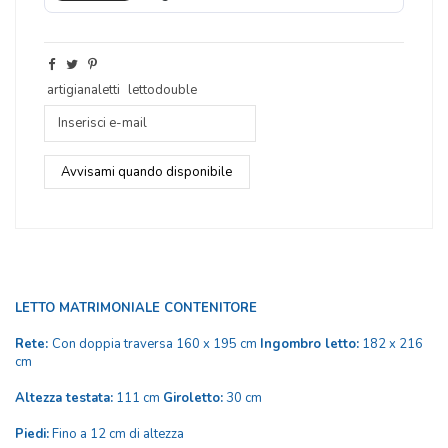
artigianaletti
lettodouble
LETTO MATRIMONIALE CONTENITORE
Rete:
Con doppia traversa 160 x 195 cm
Ingombro letto:
182 x 216
cm
Altezza testata:
111 cm
Giroletto:
30 cm
Piedi:
Fino a 12 cm di altezza