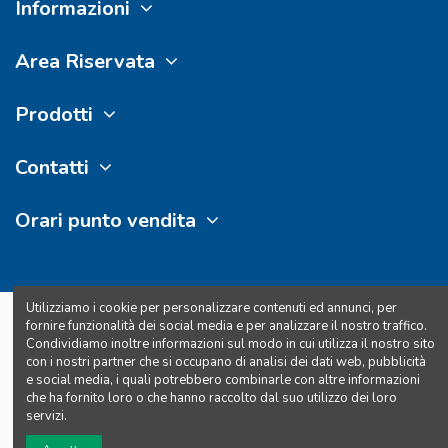
Informazioni
Area Riservata
Prodotti
Contatti
Orari punto vendita
Utilizziamo i cookie per personalizzare contenuti ed annunci, per
Diritto d'autore 2024 | Notte Convenienza P.Iva 16120911009 - Tutti i
fornire funzionalità dei social media e per analizzare il nostro traffico.
diritti riservati
Condividiamo inoltre informazioni sul modo in cui utilizza il nostro sito
con i nostri partner che si occupano di analisi dei dati web, pubblicità
e social media, i quali potrebbero combinarle con altre informazioni
che ha fornito loro o che hanno raccolto dal suo utilizzo dei loro
servizi.