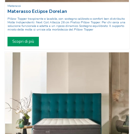
Materassi
Materasso Eclipse Dorelan
Pillow Topper traspirante e lavabile, con sostegno calibrato e comfort ben distribuito
Molle Indipendenti: Next Coil Altezza 26 cm Pratico Pillow Topper: Per chi cerca una
soluzione funzionale e adatta a un riposo dinamico Sostegno equilibrato: Il supporto
mirato delle molle si unisce alla morbidezza del Pillow Topper
Scopri di più