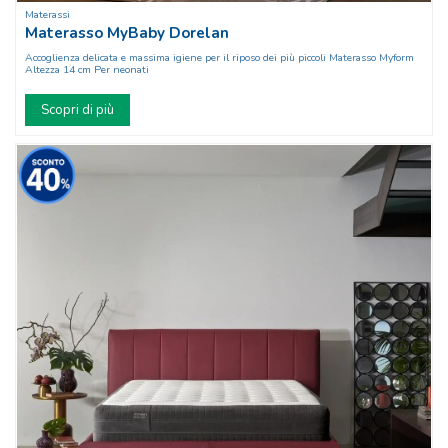
Materassi
Materasso MyBaby Dorelan
Accoglienza delicata e massima igiene per il riposo dei più piccoli Materasso Myform
Altezza 14 cm Per neonati
Scopri di più