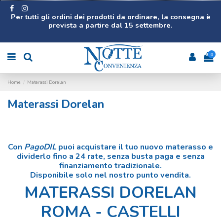
Per tutti gli ordini dei prodotti da ordinare, la consegna è
prevista a partire dal 15 settembre.
0
Home
Materassi Dorelan
Materassi Dorelan
Con
PagoDIL
puoi acquistare il tuo nuovo materasso e
dividerlo fino a
24 rate
, senza busta paga e senza
finanziamento tradizionale.
Disponibile
solo nel nostro punto vendita
.
MATERASSI DORELAN
ROMA - CASTELLI