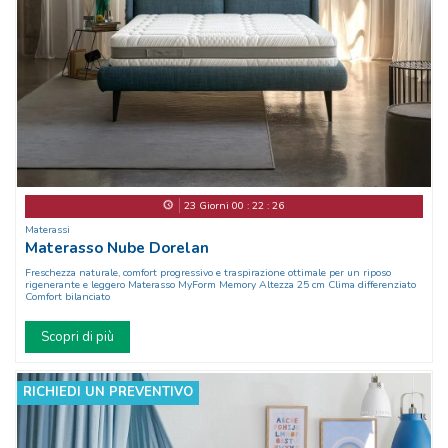
23
Giorni
00
:
22
:
23
Materassi
Materasso Nube Dorelan
Freschezza naturale, comfort progressivo e traspirazione ottimale per un riposo
rigenerante e leggero Materasso MyForm Memory Altezza 25 cm Clima differenziato
Comfort bilanciato
Scopri di più
RICHIEDI UN PREVENTIVO