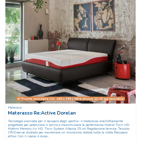
Pronta consegna Cm. 160 x 190 | Altre misure 12-15 gg lavorativi
Materassi
Materasso Re:Active Dorelan
Tecnologia avanzata per il recupero degli sportivi: il materasso scientificamente
progettato per potenziare il sonno e massimizzare la performance Hybrid Twin HD:
Myform Memory Air HD, Twin System Altezza 25 cm Regolazione termica: Tessuto
CRIOsense studiato per mantenere un microclima stabile tutta la notte Recupero
attivo: Con il riposo il corpo...