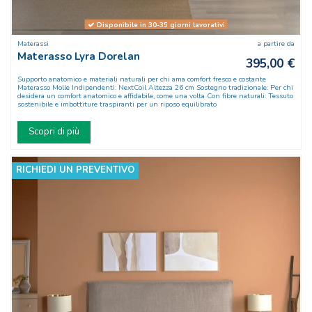
Disponibile in 30-35 giorni lavorativi
Materassi
a partire da
Materasso Lyra Dorelan
395,00 €
Supporto anatomico e materiali naturali per chi ama comfort fresco e costante
Materasso Molle Indipendenti: NextCoil Altezza 26 cm Sostegno tradizionale: Per chi
desidera un comfort anatomico e affidabile, come una volta Con fibre naturali: Tessuto
sostenibile e imbottiture traspiranti per un riposo equilibrato
Scopri di più
RICHIEDI UN PREVENTIVO