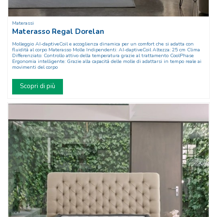
Materassi
Materasso Regal Dorelan
Molleggio AI-daptiveCoil e accoglienza dinamica per un comfort che si adatta con
fluidità al corpo Materasso Molle Indipendenti: AI-daptiveCoil Altezza: 25 cm Clima
Differenziato: Controllo attivo della temperatura grazie al trattamento CoolPhase
Ergonomia intelligente: Grazie alla capacità delle molle di adattarsi in tempo reale ai
movimenti del corpo
Scopri di più