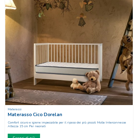
Materassi
Materasso Cico Dorelan
Comfort sicuro e igiene impeccabile per il riposo dei più piccoli Molle Interconnesse
Altezza 15 cm Per neonati