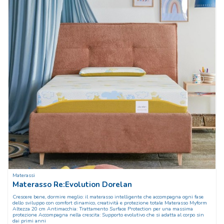
Materassi
Materasso Re:Evolution Dorelan
Crescere bene, dormire meglio: il materasso intelligente che accompagna ogni fase
dello sviluppo con comfort dinamico, creatività e protezione totale Materasso Myform
Altezza 20 cm Antimacchia: Trattamento Surface Protection per una massima
protezione Accompagna nella crescita: Supporto evolutivo che si adatta al corpo sin
dai primi anni