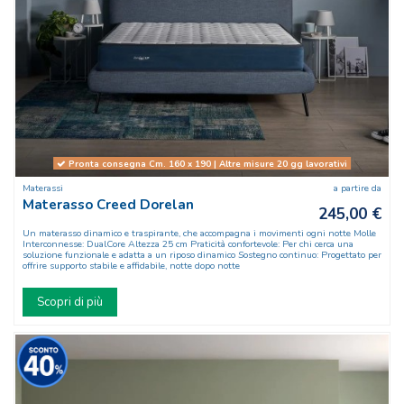
Pronta consegna Cm. 160 x 190 | Altre misure 20 gg lavorativi
Materassi
a partire da
Materasso Creed Dorelan
245,00 €
Un materasso dinamico e traspirante, che accompagna i movimenti ogni notte Molle
Interconnesse: DualCore Altezza 25 cm Praticità confortevole: Per chi cerca una
soluzione funzionale e adatta a un riposo dinamico Sostegno continuo: Progettato per
offrire supporto stabile e affidabile, notte dopo notte
Scopri di più