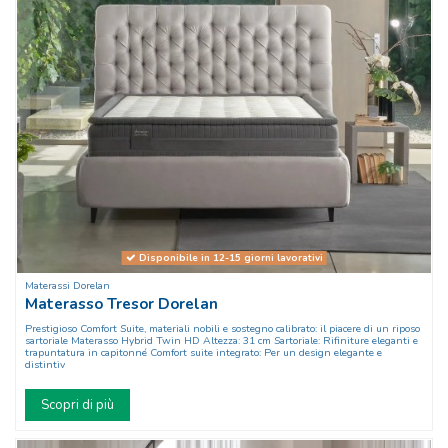
Disponibile in 12-15 giorni lavorativi
Materassi Dorelan
Materasso Tresor Dorelan
Prestigioso Comfort Suite, materiali nobili e sostegno calibrato: il piacere di un riposo
sartoriale Materasso Hybrid Twin HD Altezza: 31 cm Sartoriale: Rifiniture eleganti e
trapuntatura in capitonné Comfort suite integrato: Per un design elegante e
distintiv
Scopri di più