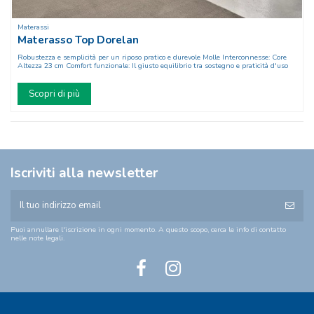
Materassi
Materasso Top Dorelan
Robustezza e semplicità per un riposo pratico e durevole Molle Interconnesse: Core
Altezza 23 cm Comfort funzionale: Il giusto equilibrio tra sostegno e praticità d'uso
Scopri di più
Iscriviti alla newsletter
Puoi annullare l'iscrizione in ogni momento. A questo scopo, cerca le info di contatto
nelle note legali.