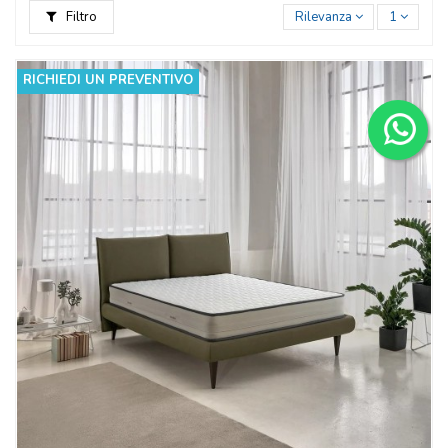
Filtro
Rilevanza
1
RICHIEDI UN PREVENTIVO