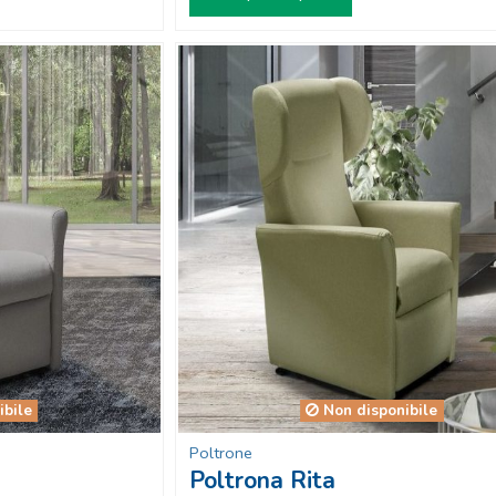
ibile
Non disponibile
Poltrone
Poltrona Rita