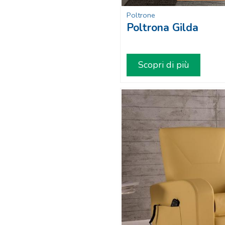
Poltrone
Poltrona Gilda
Scopri di più