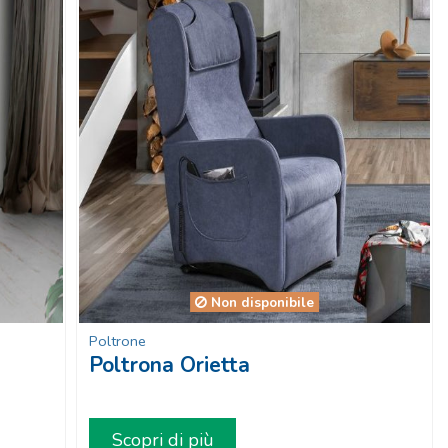
Non disponibile
Poltrone
Poltrona Orietta
Scopri di più