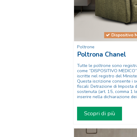
Dispositivo 
Poltrone
Poltrona Chanel
Tutte le poltrone sono registr
come “DISPOSITIVO MEDICO” d
iscritte nel registro del Minist
Questa iscrizione consente i s
fiscali: Detrazione di Imposta
sostenuta (art. 15, comma 1 le
inserire nella dichiarazione dei 
Scopri di più