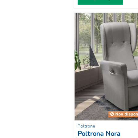
Non dispon
Poltrone
Poltrona Nora