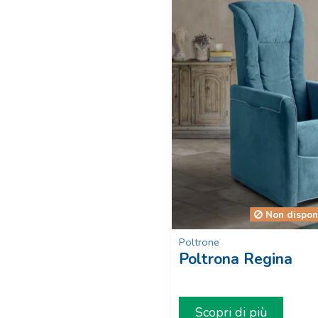
Non dispon
Poltrone
Poltrona Regina
Scopri di più