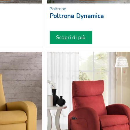
Poltrone
Poltrona Dynamica
Scopri di più