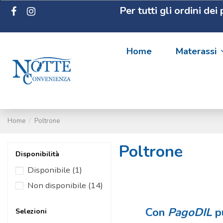
Per tutti gli ordini de
Home
Materassi
Home
Poltrone
Poltrone
Disponibilità
Disponibile
(1)
Non disponibile
(14)
Con
PagoDIL
pu
Selezioni