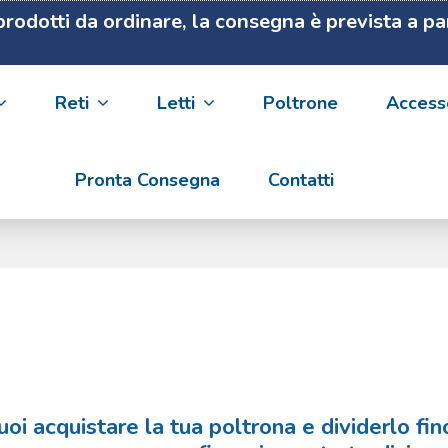
i prodotti da ordinare, la consegna è prevista a p
Reti
Letti
Poltrone
Access
Pronta Consegna
Contatti
oi acquistare la tua poltrona e dividerlo fi