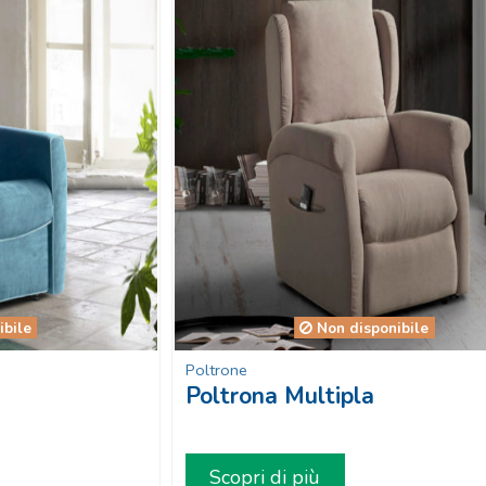
ibile
Non disponibile
Poltrone
Poltrona Multipla
Scopri di più