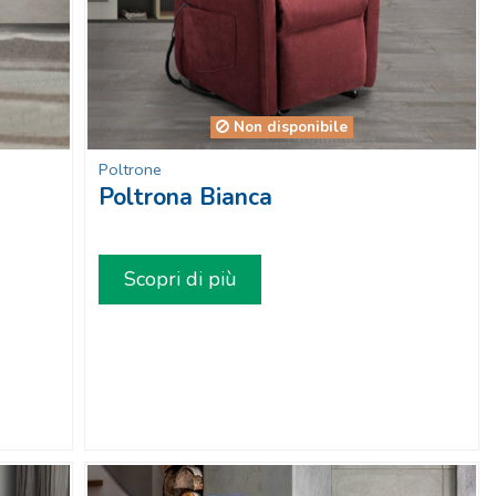
Non disponibile
Poltrone
Poltrona Bianca
Scopri di più