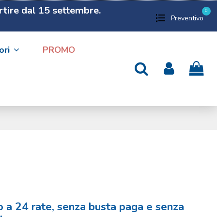
artire dal 15 settembre.
0
Preventivo
ori
PROMO
no a
24 rate
, senza busta paga e senza