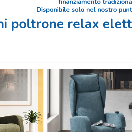
finanziamento tradiziona
Disponibile
solo nel nostro pun
i poltrone relax elett