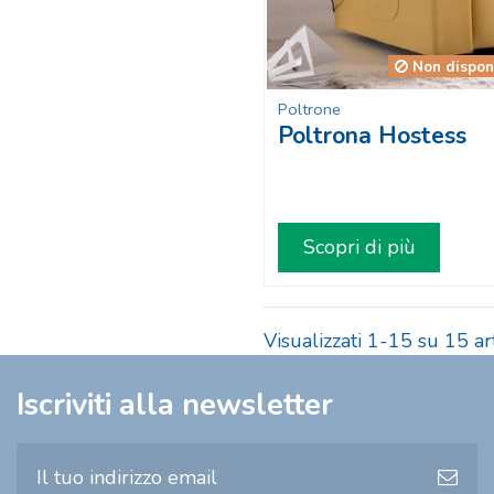
Non dispon
Poltrone
Poltrona Hostess
Scopri di più
Visualizzati 1-15 su 15 art
Iscriviti alla newsletter