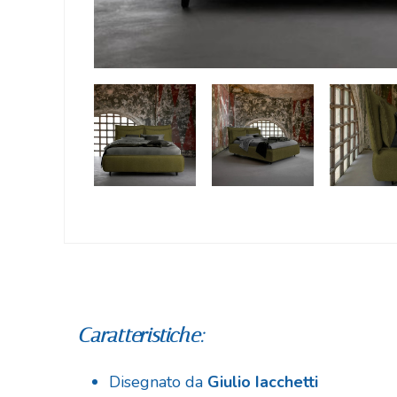
Caratteristiche:
Disegnato da
Giulio Iacchetti