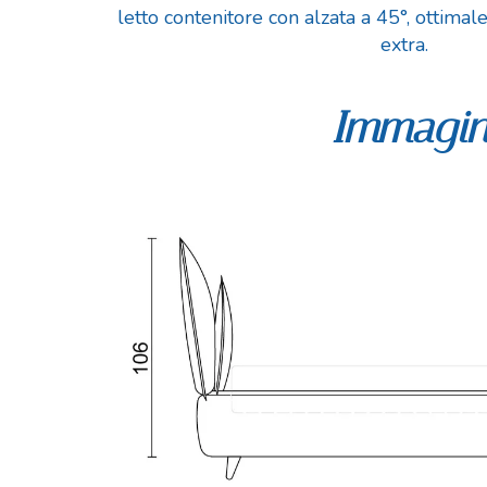
letto contenitore con alzata a 45°, ottima
extra.
Immagina