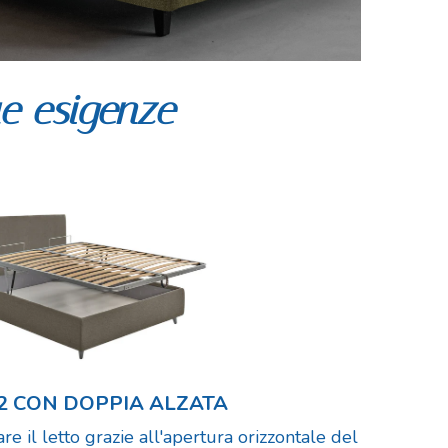
ue esigenze
2 CON DOPPIA ALZATA
are il letto grazie all'apertura orizzontale del