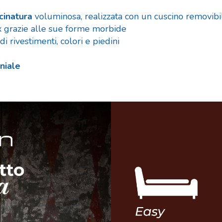
cinatura
voluminosa, realizzata con un cuscino removibi
ax grazie alle sue forme morbide
rivestimenti, colori e piedini
niale