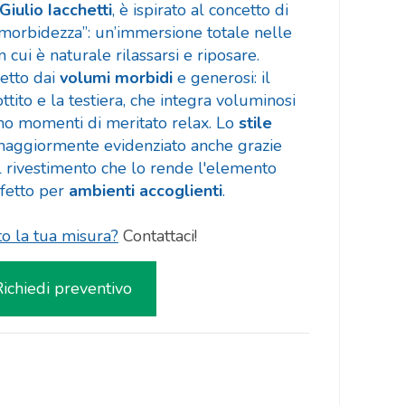
Giulio Iacchetti
, è ispirato al concetto di
“morbidezza”: un’immersione totale nelle
n cui è naturale rilassarsi e riposare.
etto dai
volumi morbidi
e generosi: il
ttito e la testiera, che integra voluminosi
ano momenti di meritato relax. Lo
stile
aggiormente evidenziato anche grazie
el rivestimento che lo rende l'elemento
fetto per
ambienti accoglienti
.
to la tua misura?
Contattaci!