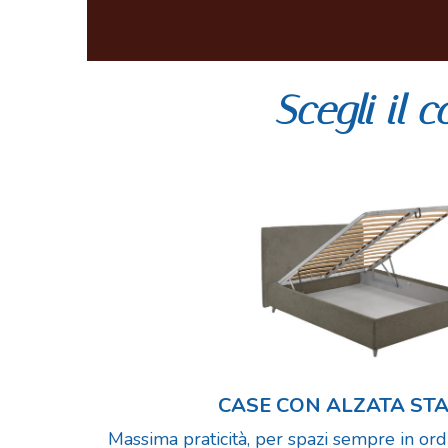
Scegli il 
CASE CON ALZATA S
Massima praticità, per spazi sempre in ordi