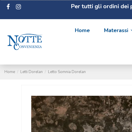
Per tutti gli ordini de
Home
Materassi
Home
Letti Dorelan
Letto Somnia Dorelan