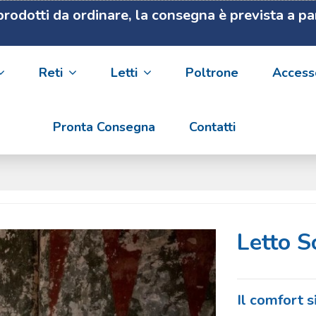
i prodotti da ordinare, la consegna è prevista a p
Reti
Letti
Poltrone
Access
Pronta Consegna
Contatti
Letto 
Il comfort s