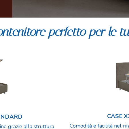
contenitore perfetto per le t
CASE X
TANDARD
Comodità e facilità nel rif
ne grazie alla struttura