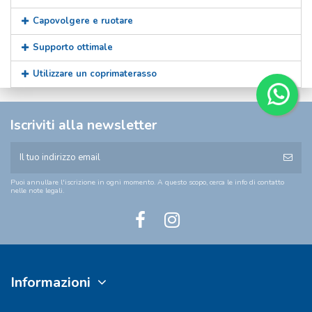
Capovolgere e ruotare
Supporto ottimale
Utilizzare un coprimaterasso
Iscriviti alla newsletter
Puoi annullare l'iscrizione in ogni momento. A questo scopo, cerca le info di contatto
nelle note legali.
Informazioni