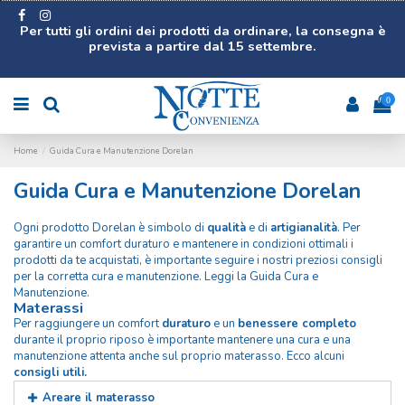
Per tutti gli ordini dei prodotti da ordinare, la consegna è
prevista a partire dal 15 settembre.
0
Home
Guida Cura e Manutenzione Dorelan
Guida Cura e Manutenzione Dorelan
Ogni prodotto Dorelan è simbolo di
qualità
e di
artigianalità
. Per
garantire un comfort duraturo e mantenere in condizioni ottimali i
prodotti da te acquistati, è importante seguire i nostri preziosi consigli
per la corretta cura e manutenzione. Leggi la Guida Cura e
Manutenzione.
Materassi
Per raggiungere un comfort
duraturo
e un
benessere completo
durante il proprio riposo è importante mantenere una cura e una
manutenzione attenta anche sul proprio materasso. Ecco alcuni
consigli utili.
Areare il materasso